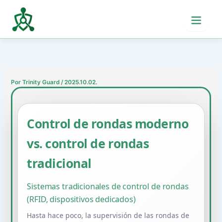
Ir
al
contenido
Por
Trinity Guard
/
2025.10.02.
Control de rondas moderno
vs. control de rondas
tradicional
Sistemas tradicionales de control de rondas
(RFID, dispositivos dedicados)
Hasta hace poco, la supervisión de las rondas de