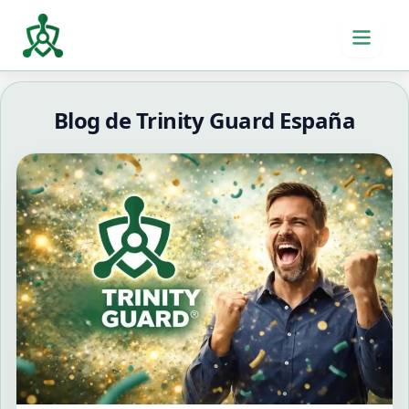
Ir
al
contenido
Blog de Trinity Guard España